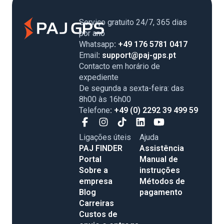
Serviço gratuito 24/7, 365 dias
por ano
Whatsapp
: +49 176 5781 0417
Email
: support@paj-gps.pt
Contacto em horário de
expediente
De segunda a sexta-feira: das
8h00 às 16h00
Telefone
: +49 (0) 2292 39 499 59
Ligações úteis
Ajuda
PAJ FINDER
Assistência
Portal
Manual de
Sobre a
instruções
empresa
Métodos de
Blog
pagamento
Carreiras
Custos de