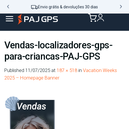
Envio grátis & devoluções 30 dias
Vendas-localizadores-gps-
para-criancas-PAJ-GPS
Published
11/07/2025
at
187 × 518
in
Vacation Weeks
2025 – Homepage Banner