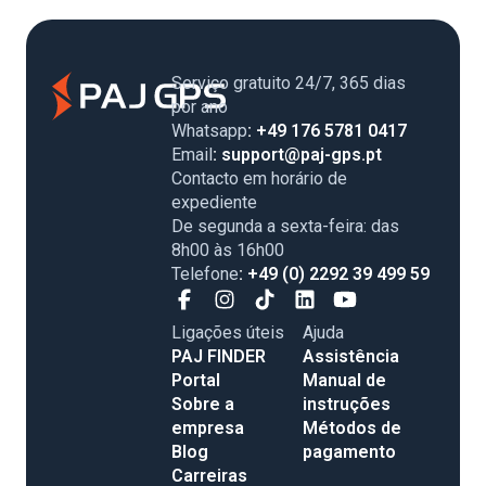
Serviço gratuito 24/7, 365 dias
por ano
Whatsapp
: +49 176 5781 0417
Email
: support@paj-gps.pt
Contacto em horário de
expediente
De segunda a sexta-feira: das
8h00 às 16h00
Telefone
: +49 (0) 2292 39 499 59
Ligações úteis
Ajuda
PAJ FINDER
Assistência
Portal
Manual de
Sobre a
instruções
empresa
Métodos de
Blog
pagamento
Carreiras