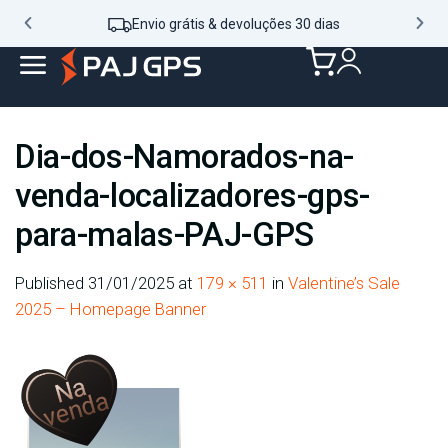
Envio grátis & devoluções 30 dias
Dia-dos-Namorados-na-
venda-localizadores-gps-
para-malas-PAJ-GPS
Published
31/01/2025
at
179 × 511
in
Valentine’s Sale
2025 – Homepage Banner