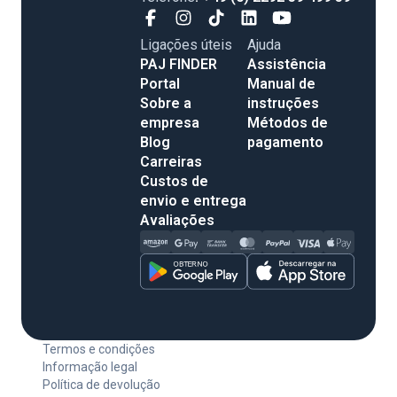
Ligações úteis
Ajuda
PAJ FINDER
Assistência
Portal
Manual de
Sobre a
instruções
empresa
Métodos de
Blog
pagamento
Carreiras
Custos de
envio e entrega
Avaliações
Termos e condições
Informação legal
Política de devolução