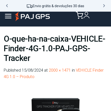
Envio grátis & devoluções 30 dias
O-que-ha-na-caixa-VEHICLE-
Finder-4G-1.0-PAJ-GPS-
Tracker
Published
15/08/2024
at
2000 × 1471
in
VEHICLE Finder
4G 1.0 – Produto