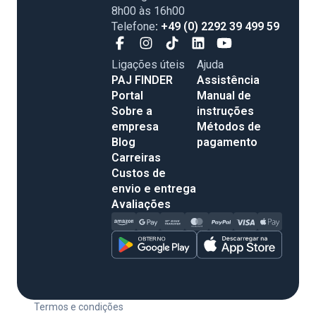
8h00 às 16h00
Telefone
: +49 (0) 2292 39 499 59
Ligações úteis
Ajuda
PAJ FINDER
Assistência
Portal
Manual de
Sobre a
instruções
empresa
Métodos de
Blog
pagamento
Carreiras
Custos de
envio e entrega
Avaliações
Termos e condições