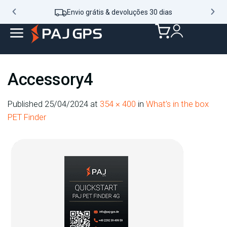
Envio grátis & devoluções 30 dias
Accessory4
Published
25/04/2024
at
354 × 400
in
What’s in the box
PET Finder