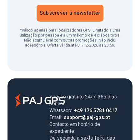
Subscrever a newsletter
*Válido apenas para localizadores GPS. Limitado a uma
utilização por pessoa e a um máximo de 4 dispositivos.
Não acumulável com outras promoções. Não inclui
acessórios. Oferta válida até 31/12/2026 às 23:59.
Serviço gratuito 24/7, 365 dias
por ano
Whatsapp
: +49 176 5781 0417
Email
: support@paj-gps.pt
Contacto em horário de
expediente
De segunda a sexta-feira: das