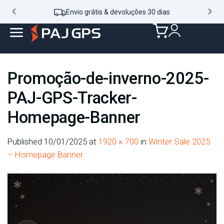
Envio grátis & devoluções 30 dias
Promoção-de-inverno-2025-
PAJ-GPS-Tracker-
Homepage-Banner
Published
10/01/2025
at
1920 × 700
in
Winter Sale 2025
– Homepage Banner