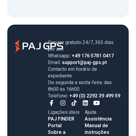
Serviço gratuito 24/7, 365 dias
por ano
Whatsapp
: +49 176 5781 0417
Email
: support@paj-gps.pt
Contacto em horário de
expediente
De segunda a sexta-feira: das
8h00 às 16h00
Telefone
: +49 (0) 2292 39 499 59
Ligações úteis
Ajuda
PAJ FINDER
Assistência
Portal
Manual de
Sobre a
instruções