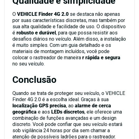
Qualidade e simplicidade
O
VEHICLE Finder 4G 2.0
se destaca não apenas
por suas características discretas, mas também por
sua alta qualidade e facilidade de uso. O dispositivo
é
robusto e durável
, para que possa resistir aos
desafios diários no veículo. Além disso, a instalação
é muito simples. Com um guia detalhado e os
materiais de montagem incluídos, você pode
colocar o rastreador de maneira
r rápida e segura
no seu veículo.
Conclusão
Quando se trata de proteger seu veículo, o VEHICLE
Finder 4G 2.0 é a escolha ideal. Graças à sua
localização GPS precisa
, ao
alarme de cerca
geográfica
e aos
LEDs discretos
, ele oferece uma
combinação de funções avançadas e um design
discreto. Você pode confiar que seu veículo estará
sob vigilância 24 horas por dia sem chamar a
atenção de possíveis ladrões para o rastreador.