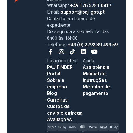
Whatsapp
: +49 176 5781 0417
Email
: support@paj-gps.pt
Contacto em horário de
expediente
De segunda a sexta-feira: das
8h00 às 16h00
Telefone
: +49 (0) 2292 39 499 59
Ligações úteis
Ajuda
PAJ FINDER
Assistência
Portal
Manual de
Sobre a
instruções
empresa
Métodos de
Blog
pagamento
Carreiras
Custos de
envio e entrega
Avaliações