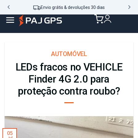
Envio grátis & devoluções 30 dias
AUTOMÓVEL
LEDs fracos no VEHICLE
Finder 4G 2.0 para
proteção contra roubo?
05
Jul