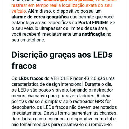
rastrear em tempo real a localização exata do seu
veículo
. Além disso, o dispositivo possui um
alarme de cerca geográfica
que permite que você
estabeleça áreas específicas no
Portal FINDER
. Se
o seu veículo ultrapassar os limites dessa área,
você receberá imediatamente uma
notificação
no
seu smartphone.
Discrição graças aos LEDs
fracos
Os
LEDs fracos
do VEHICLE Finder 4G 2.0 são uma
característica de design intencional. Durante o dia,
os LEDs são pouco visíveis, tornando o rastreador
menos chamativo para possíveis ladrões. A ideia
por trás disso é simples: se o rastreador GPS for
descoberto, os LEDs fracos não devem ser notados
imediatamente. Dessa forma, aumentam as chances
de o ladrão não reconhecer o dispositivo como tal e
não tomar medidas para desativá-lo ou removê-lo.