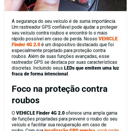
A segurança do seu veículo é de suma importância.
Um rastreador GPS confiável pode ajudar a proteger
seu veículo contra roubos e encontrá-lo o mais
rápido possível em caso de perda. Nosso
VEHICLE
Finder 4G 2.0
é um dispositivo destacado que foi
especialmente projetado para proteção contra
roubos. Além de suas funções avançadas, esse
rastreador GPS se destaca por suas características
discretas. Incluindo seus
LEDs que emitem uma luz
fraca de forma intencional
.
Foco na proteção contra
roubos
O
VEHICLE Finder 4G 2.0
oferece uma ampla gama
de funções projetadas para prevenir o roubo do seu
veículo e facilitar sua recuperação em caso de
roubo. Com sua
localização GPS precisa
, você pode