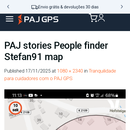
Envio grátis & devoluções 30 dias
PAJ stories People finder
Stefan91 map
Published
17/11/2025
at
1080 × 2340
in
Tranquilidade
para cuidadores com o PAJ GPS