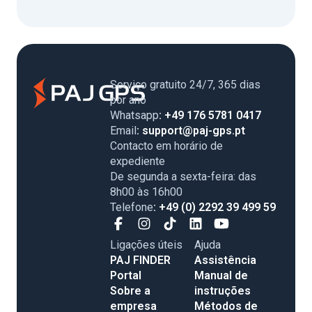
Serviço gratuito 24/7, 365 dias
por ano
Whatsapp
: +49 176 5781 0417
Email
: support@paj-gps.pt
Contacto em horário de
expediente
De segunda a sexta-feira: das
8h00 às 16h00
Telefone
: +49 (0) 2292 39 499 59
Ligações úteis
Ajuda
PAJ FINDER
Assistência
Portal
Manual de
Sobre a
instruções
empresa
Métodos de