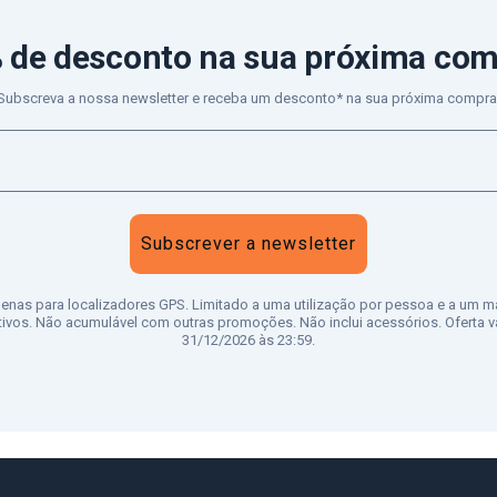
 de desconto
na sua próxima co
Subscreva a nossa newsletter e receba um desconto* na sua próxima compra
Subscrever a newsletter
penas para localizadores GPS. Limitado a uma utilização por pessoa e a um m
tivos. Não acumulável com outras promoções. Não inclui acessórios. Oferta vá
31/12/2026 às 23:59.