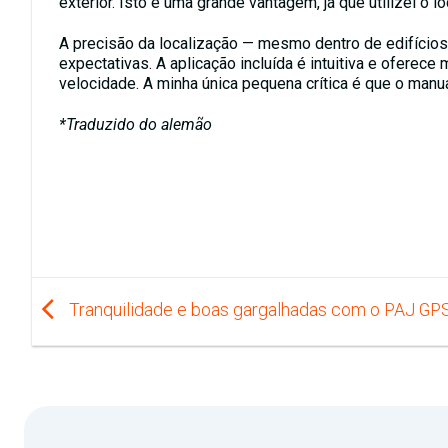
exterior. Isto é uma grande vantagem, já que utilizei o l
A precisão da localização — mesmo dentro de edifíci
expectativas. A aplicação incluída é intuitiva e oferece
velocidade. A minha única pequena crítica é que o manu
*Traduzido do alemão
Tranquilidade e boas gargalhadas com o PAJ GP