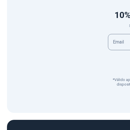
10%
*Válido a
disposi