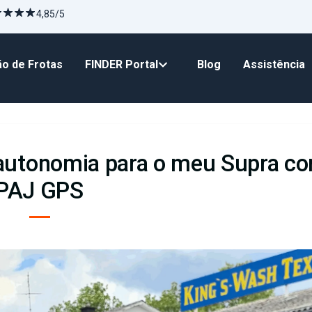
4,85/5
o de Frotas
FINDER Portal
Blog
Assistência
e autonomia para o meu Supra c
PAJ GPS