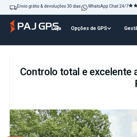
Envio grátis & devoluções 30 dias
WhatsApp Chat 24/7
Loja
Opções de GPS
Gestã
Controlo total e excelent