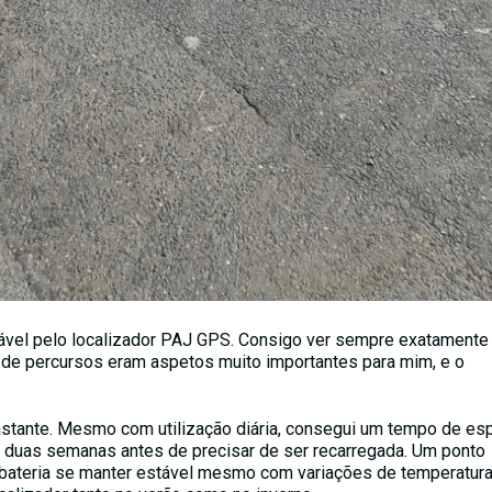
ável pelo localizador
PAJ GPS
. Consigo ver sempre exatamente
o de percursos eram aspetos muito importantes para mim, e o
stante. Mesmo com utilização diária, consegui um tempo de es
e duas semanas antes de precisar de ser recarregada. Um ponto
bateria se manter estável mesmo com variações de temperatura