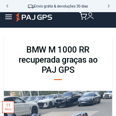
Envio grátis & devoluções 30 dias
BMW M 1000 RR
recuperada graças ao
PAJ GPS
11
Nov