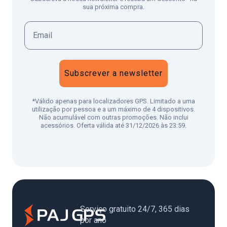
sua próxima compra.
Subscrever a newsletter
*Válido apenas para localizadores GPS. Limitado a uma
utilização por pessoa e a um máximo de 4 dispositivos.
Não acumulável com outras promoções. Não inclui
acessórios. Oferta válida até 31/12/2026 às 23:59.
Serviço gratuito 24/7, 365 dias
por ano