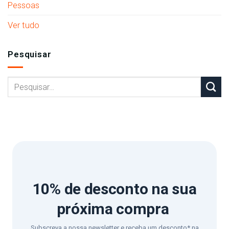
Pessoas
Ver tudo
Pesquisar
10% de desconto
na sua
próxima compra
Subscreva a nossa newsletter e receba um desconto* na