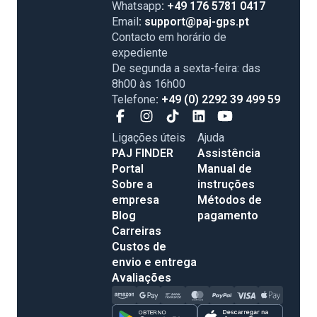
Whatsapp
: +49 176 5781 0417
Email
: support@paj-gps.pt
Contacto em horário de
expediente
De segunda a sexta-feira: das
8h00 às 16h00
Telefone
: +49 (0) 2292 39 499 59
Ligações úteis
Ajuda
PAJ FINDER
Assistência
Portal
Manual de
Sobre a
instruções
empresa
Métodos de
Blog
pagamento
Carreiras
Custos de
envio e entrega
Avaliações