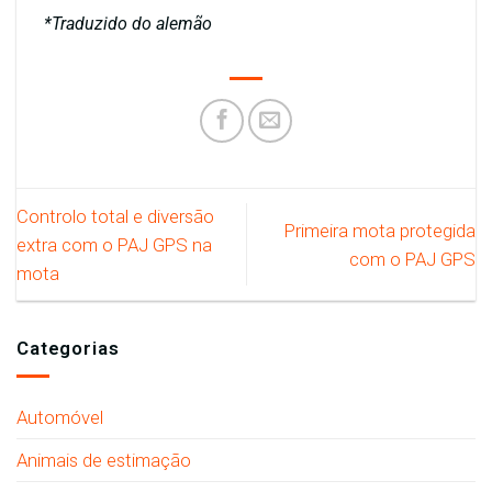
*Traduzido do alemão
Controlo total e diversão
Primeira mota protegida
extra com o PAJ GPS na
com o PAJ GPS
mota
Categorias
Automóvel
Animais de estimação