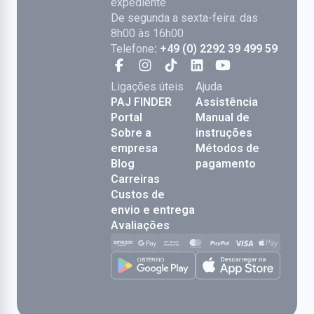
expediente
De segunda a sexta-feira: das
8h00 às 16h00
Telefone
: +49 (0) 2292 39 499 59
Ligações úteis
Ajuda
PAJ FINDER
Assistência
Portal
Manual de
Sobre a
instruções
empresa
Métodos de
Blog
pagamento
Carreiras
Custos de
envio e entrega
Avaliações