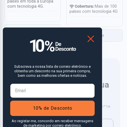
países em toda a Europa
com tecnologia 4G.
Cobertura:
Mais de 100
países com tecnologia 4G
Comparar
Comparar
Subscreva a nossa lista de correio eletrónico e
obtenha um desconto na sua primeira compra,
bem como as melhores ofertas e notícias.
10% de desconto
na sua
próxima compra
Subscreva a nossa newsletter e receba um desconto* na
10% de Desconto
sua próxima compra.
Ao registar-me, concordo em receber mensagens
de marketing por correio eletrónico.