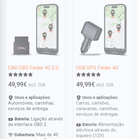
CAR OBD Finder 4G 2.0
USB GPS Finder 4G
49,99
€
49,99
€
incl. IVA
incl. IVA
Usos e aplicações
:
Usos e aplicações:
Automóveis, carrinhas,
Carros, camiões,
serviços de entrega.
caravanas, carrinhas,
serviços de entregas.
Bateria:
Ligação através
da interface OBD 2.
Bateria:
Alimentação
eléctrica através do
Cobertura:
Mais de 40
isqueiro (12V)