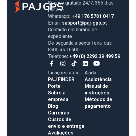
Serviço gratuito 24/7, 365 dias
por ano
Whatsapp
: +49 176 5781 0417
Email
: support@paj-gps.pt
Contacto em horário de
expediente
De segunda a sexta-feira: das
8h00 às 16h00
Telefone
: +49 (0) 2292 39 499 59
Ligações úteis
Ajuda
PAJ FINDER
Assistência
Portal
Manual de
Sobre a
instruções
empresa
Métodos de
Blog
pagamento
Carreiras
Custos de
envio e entrega
Avaliações