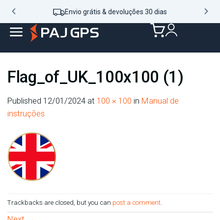
Envio grátis & devoluções 30 dias
Flag_of_UK_100x100 (1)
Published
12/01/2024
at
100 × 100
in
Manual de
instruções
Trackbacks are closed, but you can
post a comment
.
Next
→