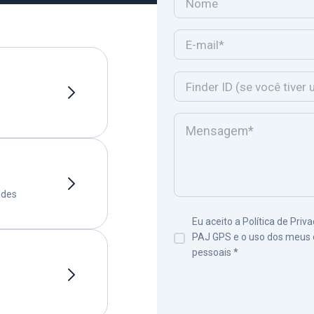
ades
Eu aceito a Política de Priv
PAJ GPS e o uso dos meus
pessoais
*