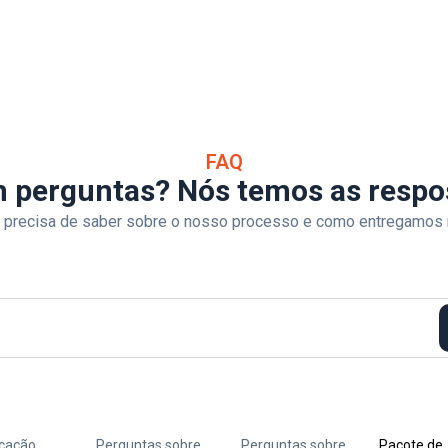
FAQ
 perguntas? Nós temos as respo
 precisa de saber sobre o nosso processo e como entregamos 
icação
Perguntas sobre
Perguntas sobre
Pacote de