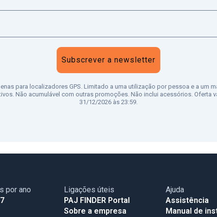
Subscrever a newsletter
penas para localizadores GPS. Limitado a uma utilização por pessoa e a um m
tivos. Não acumulável com outras promoções. Não inclui acessórios. Oferta vá
31/12/2026 às 23:59.
as por ano
Ligações úteis
Ajuda
17
PAJ FINDER Portal
Assistência
Sobre a empresa
Manual de ins