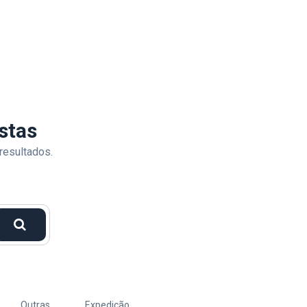
stas
resultados.
Outras
Expedição