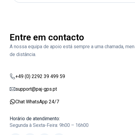
Entre em contacto
A nossa equipa de apoio está sempre a uma chamada, men
de distância.
+49 (0) 2292 39 499 59
support@paj-gps.pt
Chat WhatsApp 24/7
Horário de atendimento:
Segunda à Sexta-Feira: 9h00 – 16h00