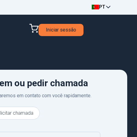
PT
Iniciar sessão
em ou pedir chamada
traremos em contato com você rapidamente.
licitar chamada