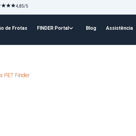
4,85/5
o de Frotas
FINDER Portal
Blog
Assistência
ox PET Finder