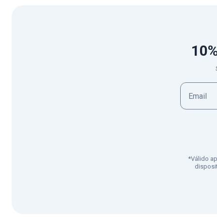
10%
*Válido a
disposi