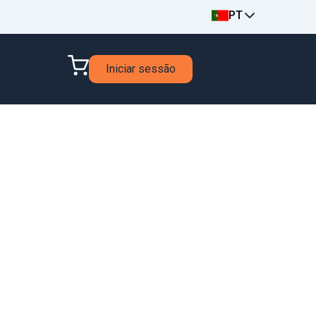
PT
Iniciar sessão