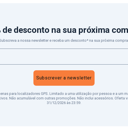
 de desconto
na sua próxima co
Subscreva a nossa newsletter e receba um desconto* na sua próxima compra
Subscrever a newsletter
penas para localizadores GPS. Limitado a uma utilização por pessoa e a um m
tivos. Não acumulável com outras promoções. Não inclui acessórios. Oferta vá
31/12/2026 às 23:59.