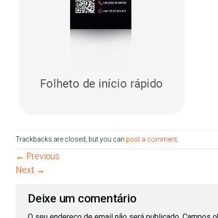
Trackbacks are closed, but you can
post a comment
.
←
Previous
Next
→
Deixe um comentário
O seu endereço de email não será publicado.
Campos ob