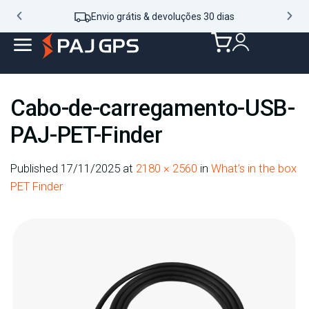
Envio grátis & devoluções 30 dias
Cabo-de-carregamento-USB-
PAJ-PET-Finder
Published
17/11/2025
at
2180 × 2560
in
What’s in the box
PET Finder