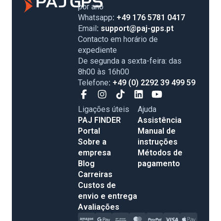
por ano
Whatsapp
: +49 176 5781 0417
Email
: support@paj-gps.pt
Contacto em horário de
expediente
De segunda a sexta-feira: das
8h00 às 16h00
Telefone
: +49 (0) 2292 39 499 59
Ligações úteis
Ajuda
PAJ FINDER
Assistência
Portal
Manual de
Sobre a
instruções
empresa
Métodos de
Blog
pagamento
Carreiras
Custos de
envio e entrega
Avaliações