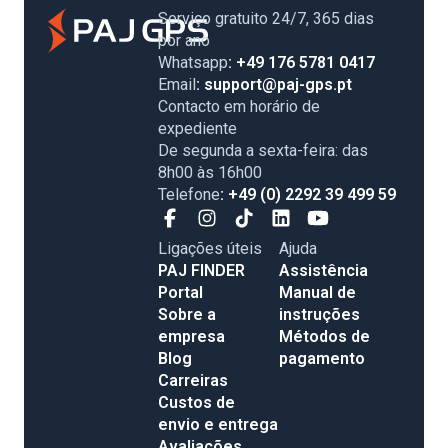
Serviço gratuito 24/7, 365 dias
por ano
Whatsapp
: +49 176 5781 0417
Email
: support@paj-gps.pt
Contacto em horário de
expediente
De segunda a sexta-feira: das
8h00 às 16h00
Telefone
: +49 (0) 2292 39 499 59
Ligações úteis
Ajuda
PAJ FINDER
Assistência
Portal
Manual de
Sobre a
instruções
empresa
Métodos de
Blog
pagamento
Carreiras
Custos de
envio e entrega
Avaliações