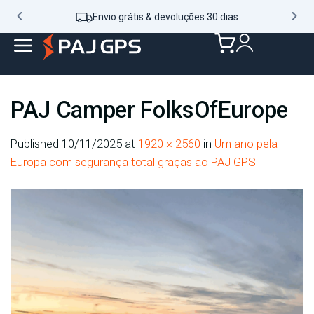
Envio grátis & devoluções 30 dias
PAJ Camper FolksOfEurope
Published
10/11/2025
at
1920 × 2560
in
Um ano pela
Europa com segurança total graças ao PAJ GPS