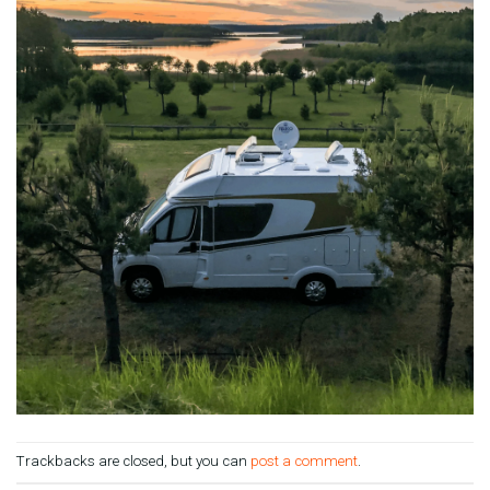
Trackbacks are closed, but you can
post a comment
.