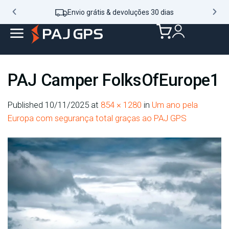
Envio grátis & devoluções 30 dias
PAJ Camper FolksOfEurope1
Published
10/11/2025
at
854 × 1280
in
Um ano pela
Europa com segurança total graças ao PAJ GPS