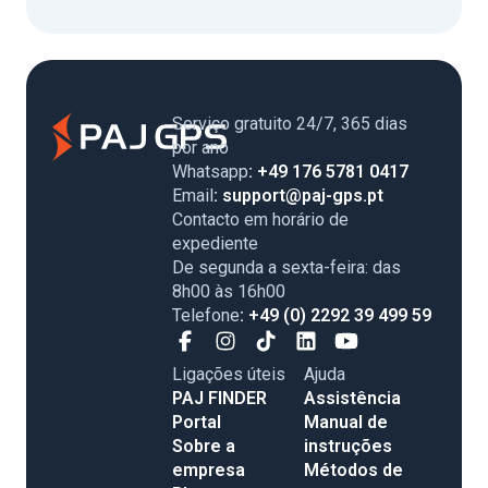
Serviço gratuito 24/7, 365 dias
por ano
Whatsapp
: +49 176 5781 0417
Email
: support@paj-gps.pt
Contacto em horário de
expediente
De segunda a sexta-feira: das
8h00 às 16h00
Telefone
: +49 (0) 2292 39 499 59
Ligações úteis
Ajuda
PAJ FINDER
Assistência
Portal
Manual de
Sobre a
instruções
empresa
Métodos de