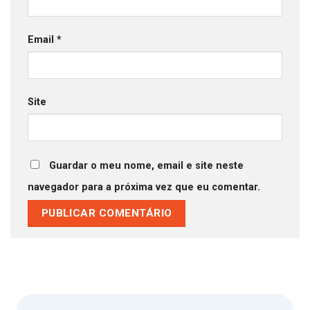
Email
*
Site
Guardar o meu nome, email e site neste
navegador para a próxima vez que eu comentar.