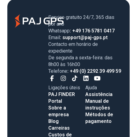
Serviço gratuito 24/7, 365 dias
por ano
Whatsapp
: +49 176 5781 0417
Email
: support@paj-gps.pt
Contacto em horário de
expediente
De segunda a sexta-feira: das
8h00 às 16h00
Telefone
: +49 (0) 2292 39 499 59
Ligações úteis
Ajuda
PAJ FINDER
Assistência
Portal
Manual de
Sobre a
instruções
empresa
Métodos de
Blog
pagamento
Carreiras
Custos de