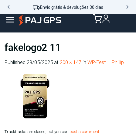
Envio grátis & devoluções 30 dias
fakelogo2 11
Published
29/05/2025
at
200 × 147
in
WP-Test – Phillip
Trackbacks are closed, but you can
post a comment
.