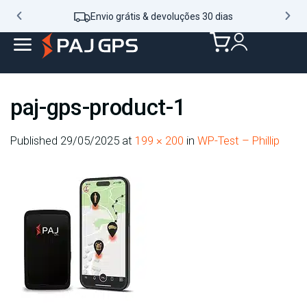
Envio grátis & devoluções 30 dias
paj-gps-product-1
Published
29/05/2025
at
199 × 200
in
WP-Test – Phillip