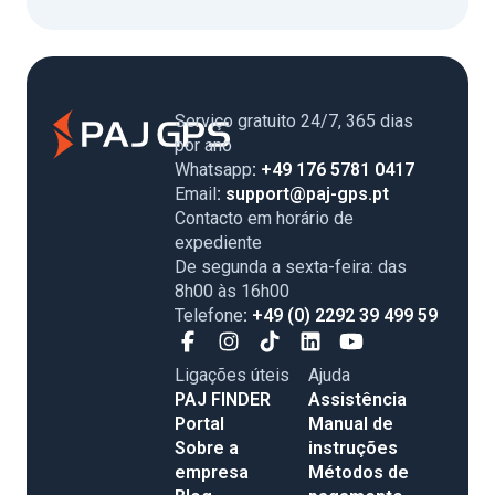
Serviço gratuito 24/7, 365 dias
por ano
Whatsapp
: +49 176 5781 0417
Email
: support@paj-gps.pt
Contacto em horário de
expediente
De segunda a sexta-feira: das
8h00 às 16h00
Telefone
: +49 (0) 2292 39 499 59
Ligações úteis
Ajuda
PAJ FINDER
Assistência
Portal
Manual de
Sobre a
instruções
empresa
Métodos de