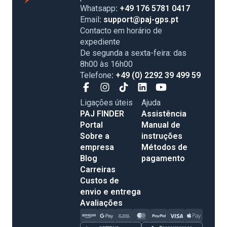
Whatsapp
: +49 176 5781 0417
Email
: support@paj-gps.pt
Contacto em horário de
expediente
De segunda a sexta-feira: das
8h00 às 16h00
Telefone
: +49 (0) 2292 39 499 59
Ligações úteis
Ajuda
PAJ FINDER
Assistência
Portal
Manual de
Sobre a
instruções
empresa
Métodos de
Blog
pagamento
Carreiras
Custos de
envio e entrega
Avaliações