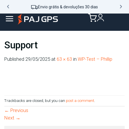
Envio grátis & devoluções 30 dias
Support
Published
29/05/2025
at
63 × 63
in
WP-Test – Phillip
Trackbacks are closed, but you can
post a comment
.
←
Previous
Next
→